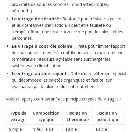
proximité de sources sonores importantes (routes,
aéroports).
Le vitrage de sécurité :
Renforcé pour résister aux chocs
et aux tentatives d’effraction. Il peut être feuilleté ou
trempé, offrant une protection accrue pour les biens et les
personnes.
Le vitrage à contrôle solaire :
Traité pour limiter l’apport
de chaleur solaire en été, contribuant ainsi à maintenir une
température intérieure agréable sans surcharger les
systèmes de climatisation.
Le vitrage autonettoyant :
Doté d’un revêtement spécial
qui décompose les saletés organiques et facilite leur
évacuation par la pluie, réduisant l’entretien.
Voici un aperçu comparatif des principaux types de vitrages :
Type de
Composition
Isolation
Isolation
Sé
vitrage
typique
thermique
acoustique
Simple
1 feuille de
Faible
Faible
Fai