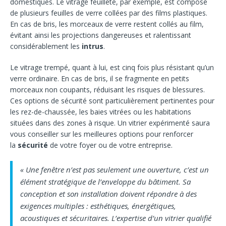
domestiques. Le vitrage feuilleté, par exemple, est composé
de plusieurs feuilles de verre collées par des films plastiques.
En cas de bris, les morceaux de verre restent collés au film,
évitant ainsi les projections dangereuses et ralentissant
considérablement les
intrus
.
Le vitrage trempé, quant à lui, est cinq fois plus résistant qu’un
verre ordinaire. En cas de bris, il se fragmente en petits
morceaux non coupants, réduisant les risques de blessures.
Ces options de sécurité sont particulièrement pertinentes pour
les rez-de-chaussée, les baies vitrées ou les habitations
situées dans des zones à risque. Un vitrier expérimenté saura
vous conseiller sur les meilleures options pour renforcer
la
sécurité
de votre foyer ou de votre entreprise.
« Une fenêtre n’est pas seulement une ouverture, c’est un
élément stratégique de l’enveloppe du bâtiment. Sa
conception et son installation doivent répondre à des
exigences multiples : esthétiques, énergétiques,
acoustiques et sécuritaires. L’expertise d’un vitrier qualifié