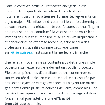
Dans le contexte actuel où l’efficacité énergétique est
primordiale, la qualité de l’isolation de vos fenêtres,
notamment via une
isolation performante
, représente un
enjeu majeur. Elle influence directement le confort thermique
de votre intérieur, la réduction de vos factures de chauffage et
de climatisation, et contribue à la valorisation de votre bien
immobilier. Pour s’assurer d’une mise en œuvre irréprochable
et bénéficier d’une expertise reconnue, faire appel à des
professionnels qualifiés comme ceux répertoriés
sur
vitriersuisse.ch
est souvent la meilleure démarche.
Une fenêtre moderne ne se contente plus d’être une simple
ouverture sur l’extérieur ; elle devient un bouclier protecteur.
Elle doit empêcher les déperditions de chaleur en hiver et
limiter l’entrée du soleil en été. Cette dualité est assurée par
des technologies de vitrage avancées qui piègent l’air ou des
gaz inertes entre plusieurs couches de verre, créant ainsi une
barrière thermique efficace. Le choix du bon vitrage est donc
fondamental pour atteindre une
efficacité
énergétique
optimale.