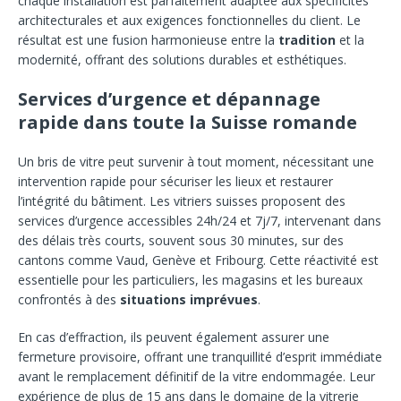
chaque installation est parfaitement adaptée aux spécificités
architecturales et aux exigences fonctionnelles du client. Le
résultat est une fusion harmonieuse entre la
tradition
et la
modernité, offrant des solutions durables et esthétiques.
Services d’urgence et dépannage
rapide dans toute la Suisse romande
Un bris de vitre peut survenir à tout moment, nécessitant une
intervention rapide pour sécuriser les lieux et restaurer
l’intégrité du bâtiment. Les vitriers suisses proposent des
services d’urgence accessibles 24h/24 et 7j/7, intervenant dans
des délais très courts, souvent sous 30 minutes, sur des
cantons comme Vaud, Genève et Fribourg. Cette réactivité est
essentielle pour les particuliers, les magasins et les bureaux
confrontés à des
situations imprévues
.
En cas d’effraction, ils peuvent également assurer une
fermeture provisoire, offrant une tranquillité d’esprit immédiate
avant le remplacement définitif de la vitre endommagée. Leur
expérience de plus de 15 ans dans le domaine de la vitrerie