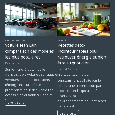
AUTOS MOTOS
SANTÉ
Voiture Jean Lain :
Recettes détox
comparaison des modèles
incontournables pour
les plus populaires
retrouver énergie et bien-
être au quotidien
Pascal Cabus
Pascal Cabus
Sur le marché automobile
français, trois voitures sur quatre
Notre organisme est
vendues sont des occasions,
constamment sollicité par le
témoignant d’une forte
stress, une alimentation parfois
préférence pour des véhicules
trop riche et l’exposition à
accessibles et fiables. Dans ce…
diverses toxines
environnementales. Face à ces
Lire la suite
défis, il est…
Lire la suite