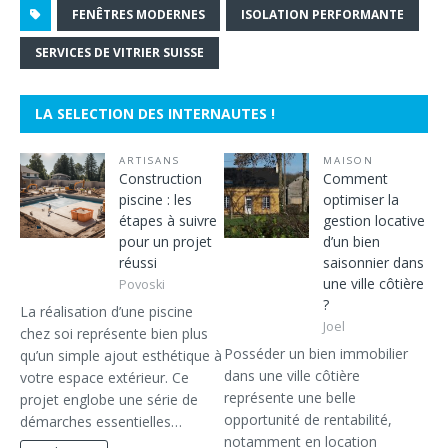
FENÊTRES MODERNES
ISOLATION PERFORMANTE
SERVICES DE VITRIER SUISSE
LA SELECTION DES INTERNAUTES !
ARTISANS
MAISON
Construction
Comment
piscine : les
optimiser la
étapes à suivre
gestion locative
pour un projet
d’un bien
réussi
saisonnier dans
une ville côtière
Povoski
?
La réalisation d’une piscine
Joel
chez soi représente bien plus
Posséder un bien immobilier
qu’un simple ajout esthétique à
dans une ville côtière
votre espace extérieur. Ce
représente une belle
projet englobe une série de
opportunité de rentabilité,
démarches essentielles…
notamment en location