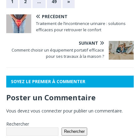
1
2
…
49
»
PRÉCÉDENT
Traitement de l’incontinence urinaire : solutions
efficaces pour retrouver le confort
SUIVANT
Comment choisir un équipement portatif efficace
pour ses travaux à la maison ?
SOYEZ LE PREMIER À COMMENTER
Poster un Commentaire
Vous devez
vous connecter
pour publier un commentaire.
Rechercher
Rechercher