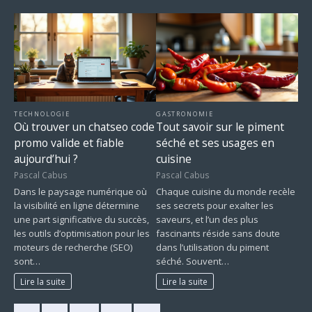
TECHNOLOGIE
GASTRONOMIE
Où trouver un chatseo code
Tout savoir sur le piment
promo valide et fiable
séché et ses usages en
aujourd’hui ?
cuisine
Pascal Cabus
Pascal Cabus
Dans le paysage numérique où
Chaque cuisine du monde recèle
la visibilité en ligne détermine
ses secrets pour exalter les
une part significative du succès,
saveurs, et l’un des plus
les outils d’optimisation pour les
fascinants réside sans doute
moteurs de recherche (SEO)
dans l’utilisation du piment
sont…
séché. Souvent…
Lire la suite
Lire la suite