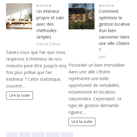
MAISON
MAISON
Un intérieur
Comment
propre et sain
optimiser la
avec des
gestion locative
méthodes
d’un bien
simples
saisonnier dans
une ville côtière
Pascal Cabus
?
Saviez-vous que l’air que nous
Joel
respirons à l’intérieur de nos
Posséder un bien immobilier
maisons peut être jusqu’à cinq
dans une ville côtière
fois plus pollué que l’air
représente une belle
extérieur ? Cette statistique,
opportunité de rentabilité,
souvent…
notamment en location
Lire la suite
saisonnière. Cependant, ce
type de gestion demande
rigueur,…
Lire la suite