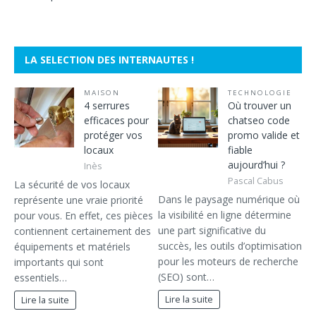
LA SELECTION DES INTERNAUTES !
MAISON
TECHNOLOGIE
4 serrures
Où trouver un
efficaces pour
chatseo code
protéger vos
promo valide et
locaux
fiable
aujourd’hui ?
Inès
Pascal Cabus
La sécurité de vos locaux
Dans le paysage numérique où
représente une vraie priorité
la visibilité en ligne détermine
pour vous. En effet, ces pièces
une part significative du
contiennent certainement des
succès, les outils d’optimisation
équipements et matériels
pour les moteurs de recherche
importants qui sont
(SEO) sont…
essentiels…
Lire la suite
Lire la suite