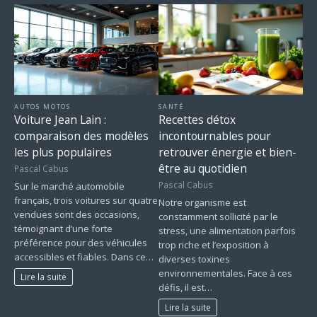
AUTOS MOTOS
SANTÉ
Voiture Jean Lain :
Recettes détox
comparaison des modèles
incontournables pour
les plus populaires
retrouver énergie et bien-
être au quotidien
Pascal Cabus
Pascal Cabus
Sur le marché automobile
français, trois voitures sur quatre
Notre organisme est
vendues sont des occasions,
constamment sollicité par le
témoignant d’une forte
stress, une alimentation parfois
préférence pour des véhicules
trop riche et l’exposition à
accessibles et fiables. Dans ce…
diverses toxines
environnementales. Face à ces
Lire la suite
défis, il est…
Lire la suite