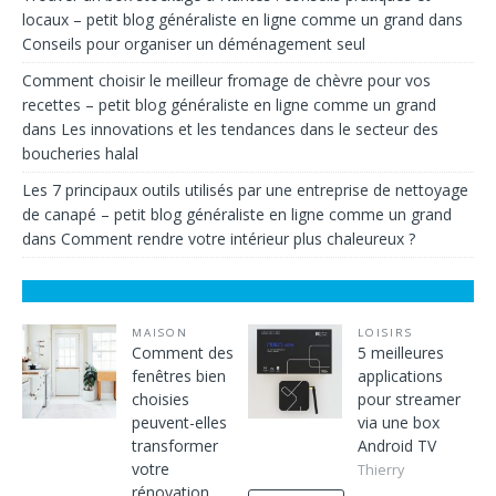
locaux – petit blog généraliste en ligne comme un grand
dans
Conseils pour organiser un déménagement seul
Comment choisir le meilleur fromage de chèvre pour vos
recettes – petit blog généraliste en ligne comme un grand
dans
Les innovations et les tendances dans le secteur des
boucheries halal
Les 7 principaux outils utilisés par une entreprise de nettoyage
de canapé – petit blog généraliste en ligne comme un grand
dans
Comment rendre votre intérieur plus chaleureux ?
MAISON
LOISIRS
Comment des
5 meilleures
fenêtres bien
applications
choisies
pour streamer
peuvent-elles
via une box
transformer
Android TV
votre
Thierry
rénovation