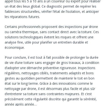
appel tous les 5 à 10 ans à un couvreur ou expert pour réaliser
un état des lieux global. Ce diagnostic permet de repérer les
faiblesses structurelles, vérifier l’état de l’isolation, et anticiper
les réparations futures.
Certains professionnels proposent des inspections par drone
ou caméra thermique, sans contact direct avec la toiture. Ces
solutions technologiques évitent les risques et offrent une
analyse fine, utile pour planifier un entretien durable et
économique.
Pour conclure, il est tout à fait possible de prolonger la durée
de vie d’une toiture sans engager de gros travaux, à condition
d’adopter une démarche préventive rigoureuse. Inspections
régulières, nettoyages ciblés, traitements adaptés et bons
gestes au quotidien permettent de maintenir le toit en bon
état sur le long terme. Grâce à des innovations comme le
nettoyage par drone, il est désormais plus facile et plus sûr
d’entretenir sa toiture sans contraintes majeures. Et c’est
précisément cette régularité discrète qui garantit la sérénité,
année après année…