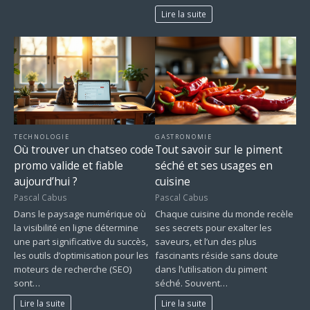
Lire la suite
TECHNOLOGIE
GASTRONOMIE
Où trouver un chatseo code
Tout savoir sur le piment
promo valide et fiable
séché et ses usages en
aujourd’hui ?
cuisine
Pascal Cabus
Pascal Cabus
Dans le paysage numérique où
Chaque cuisine du monde recèle
la visibilité en ligne détermine
ses secrets pour exalter les
une part significative du succès,
saveurs, et l’un des plus
les outils d’optimisation pour les
fascinants réside sans doute
moteurs de recherche (SEO)
dans l’utilisation du piment
sont…
séché. Souvent…
Lire la suite
Lire la suite