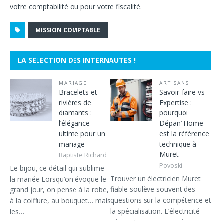
votre comptabilité ou pour votre fiscalité.
MISSION COMPTABLE
LA SELECTION DES INTERNAUTES !
MARIAGE
ARTISANS
Bracelets et
Savoir-faire vs
rivières de
Expertise :
diamants :
pourquoi
l’élégance
Dépan’ Home
ultime pour un
est la référence
mariage
technique à
Muret
Baptiste Richard
Povoski
Le bijou, ce détail qui sublime
Trouver un électricien Muret
la mariée Lorsqu’on évoque le
fiable soulève souvent des
grand jour, on pense à la robe,
questions sur la compétence et
à la coiffure, au bouquet… mais
la spécialisation. L’électricité
les…