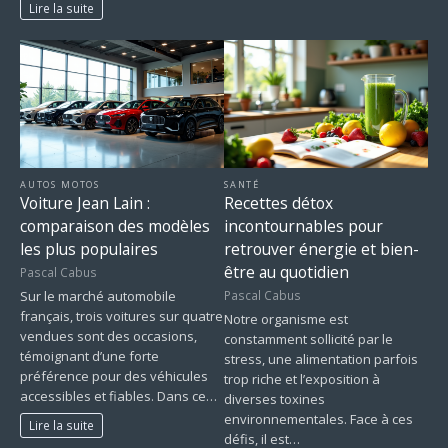
Lire la suite
AUTOS MOTOS
SANTÉ
Voiture Jean Lain :
Recettes détox
comparaison des modèles
incontournables pour
les plus populaires
retrouver énergie et bien-
être au quotidien
Pascal Cabus
Pascal Cabus
Sur le marché automobile
français, trois voitures sur quatre
Notre organisme est
vendues sont des occasions,
constamment sollicité par le
témoignant d’une forte
stress, une alimentation parfois
préférence pour des véhicules
trop riche et l’exposition à
accessibles et fiables. Dans ce…
diverses toxines
environnementales. Face à ces
Lire la suite
défis, il est…