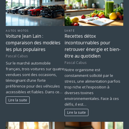
AUTOS MOTOS
SANTÉ
Voiture Jean Lain :
Recettes détox
comparaison des modèles
incontournables pour
les plus populaires
retrouver énergie et bien-
être au quotidien
Pascal Cabus
Pascal Cabus
Sur le marché automobile
français, trois voitures sur quatre
Notre organisme est
vendues sont des occasions,
constamment sollicité par le
témoignant d’une forte
stress, une alimentation parfois
préférence pour des véhicules
trop riche et l’exposition à
accessibles et fiables. Dans ce…
diverses toxines
environnementales. Face à ces
Lire la suite
défis, il est…
Lire la suite