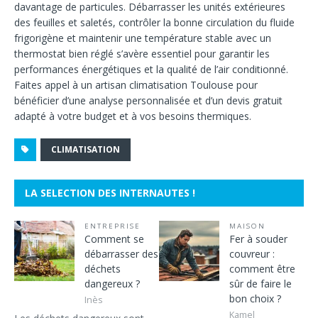
davantage de particules. Débarrasser les unités extérieures
des feuilles et saletés, contrôler la bonne circulation du fluide
frigorigène et maintenir une température stable avec un
thermostat bien réglé s’avère essentiel pour garantir les
performances énergétiques et la qualité de l’air conditionné.
Faites appel à un artisan climatisation Toulouse pour
bénéficier d’une analyse personnalisée et d’un devis gratuit
adapté à votre budget et à vos besoins thermiques.
CLIMATISATION
LA SELECTION DES INTERNAUTES !
ENTREPRISE
MAISON
Comment se
Fer à souder
débarrasser des
couvreur :
déchets
comment être
dangereux ?
sûr de faire le
bon choix ?
Inès
Kamel