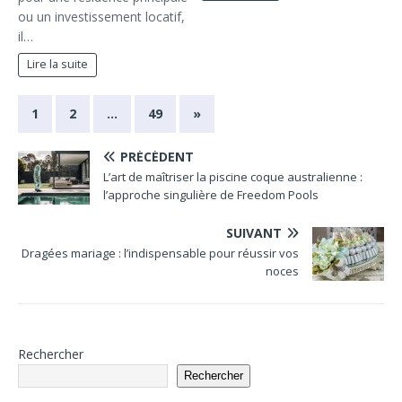
ou un investissement locatif,
il…
Lire la suite
1
2
…
49
»
PRÉCÉDENT
L’art de maîtriser la piscine coque australienne :
l’approche singulière de Freedom Pools
SUIVANT
Dragées mariage : l’indispensable pour réussir vos
noces
Rechercher
Rechercher