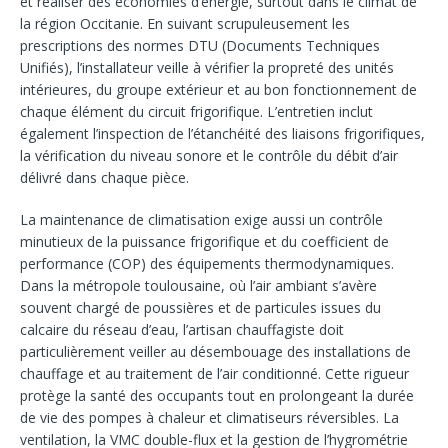
et réaliser des économies d’énergie, surtout dans le climat de
la région Occitanie. En suivant scrupuleusement les
prescriptions des normes DTU (Documents Techniques
Unifiés), l’installateur veille à vérifier la propreté des unités
intérieures, du groupe extérieur et au bon fonctionnement de
chaque élément du circuit frigorifique. L’entretien inclut
également l’inspection de l’étanchéité des liaisons frigorifiques,
la vérification du niveau sonore et le contrôle du débit d’air
délivré dans chaque pièce.
La maintenance de climatisation exige aussi un contrôle
minutieux de la puissance frigorifique et du coefficient de
performance (COP) des équipements thermodynamiques.
Dans la métropole toulousaine, où l’air ambiant s’avère
souvent chargé de poussières et de particules issues du
calcaire du réseau d’eau, l’artisan chauffagiste doit
particulièrement veiller au désembouage des installations de
chauffage et au traitement de l’air conditionné. Cette rigueur
protège la santé des occupants tout en prolongeant la durée
de vie des pompes à chaleur et climatiseurs réversibles. La
ventilation, la VMC double-flux et la gestion de l’hygrométrie