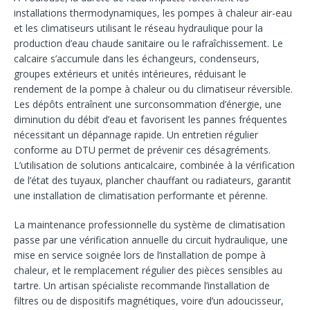
installations thermodynamiques, les pompes à chaleur air-eau
et les climatiseurs utilisant le réseau hydraulique pour la
production d’eau chaude sanitaire ou le rafraîchissement. Le
calcaire s’accumule dans les échangeurs, condenseurs,
groupes extérieurs et unités intérieures, réduisant le
rendement de la pompe à chaleur ou du climatiseur réversible.
Les dépôts entraînent une surconsommation d’énergie, une
diminution du débit d’eau et favorisent les pannes fréquentes
nécessitant un dépannage rapide. Un entretien régulier
conforme au DTU permet de prévenir ces désagréments.
L’utilisation de solutions anticalcaire, combinée à la vérification
de l’état des tuyaux, plancher chauffant ou radiateurs, garantit
une installation de climatisation performante et pérenne.
La maintenance professionnelle du système de climatisation
passe par une vérification annuelle du circuit hydraulique, une
mise en service soignée lors de l’installation de pompe à
chaleur, et le remplacement régulier des pièces sensibles au
tartre. Un artisan spécialiste recommande l’installation de
filtres ou de dispositifs magnétiques, voire d’un adoucisseur,