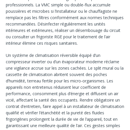
professionnels. La VMC simple ou double-flux accumule
poussières et microbes si l’installateur ou le chauffagiste ne
remplace pas les filtres conformément aux normes techniques
recommandées. Désinfecter régulièrement les unités
intérieures et extérieures, réaliser un désembouage du circuit
ou consulter un frigoriste RGE pour le traitement de l’air
intérieur élimine ces risques sanitaires.
Un système de climatisation réversible équipé d’un
compresseur inverter ou d’un évaporateur moderne réclame
une vigilance accrue sur les zones cachées. Le split mural ou la
cassette de climatisation abritent souvent des poches
d’humidité, terreau fertile pour les micro-organismes. Les
appareils non entretenus réduisent leur coefficient de
performance, consomment plus d’énergie et diffusent un air
vicié, affectant la santé des occupants. Rendre obligatoire un
contrat d’entretien, faire appel à un installateur de climatisation
qualifié et vérifier l’étanchéité et la pureté des fluides
frigorigènes prolongent la durée de vie de l’appareil, tout en
garantissant une meilleure qualité de l’air. Ces gestes simples