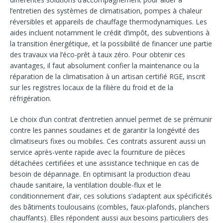
l’entretien des systèmes de climatisation, pompes à chaleur
réversibles et appareils de chauffage thermodynamiques. Les
aides incluent notamment le crédit d’impôt, des subventions à
la transition énergétique, et la possibilité de financer une partie
des travaux via l’éco-prêt à taux zéro. Pour obtenir ces
avantages, il faut absolument confier la maintenance ou la
réparation de la climatisation à un artisan certifié RGE, inscrit
sur les registres locaux de la filière du froid et de la
réfrigération.
Le choix d’un contrat d’entretien annuel permet de se prémunir
contre les pannes soudaines et de garantir la longévité des
climatiseurs fixes ou mobiles. Ces contrats assurent aussi un
service après-vente rapide avec la fourniture de pièces
détachées certifiées et une assistance technique en cas de
besoin de dépannage. En optimisant la production d’eau
chaude sanitaire, la ventilation double-flux et le
conditionnement d’air, ces solutions s’adaptent aux spécificités
des bâtiments toulousains (combles, faux-plafonds, planchers
chauffants). Elles répondent aussi aux besoins particuliers des