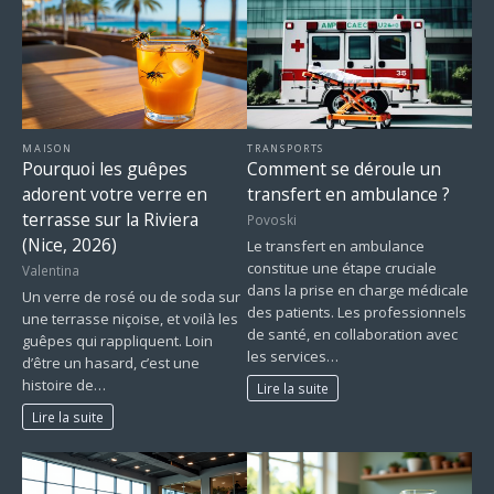
MAISON
TRANSPORTS
Pourquoi les guêpes
Comment se déroule un
adorent votre verre en
transfert en ambulance ?
terrasse sur la Riviera
Povoski
(Nice, 2026)
Le transfert en ambulance
constitue une étape cruciale
Valentina
dans la prise en charge médicale
Un verre de rosé ou de soda sur
des patients. Les professionnels
une terrasse niçoise, et voilà les
de santé, en collaboration avec
guêpes qui rappliquent. Loin
les services…
d’être un hasard, c’est une
histoire de…
Lire la suite
Lire la suite